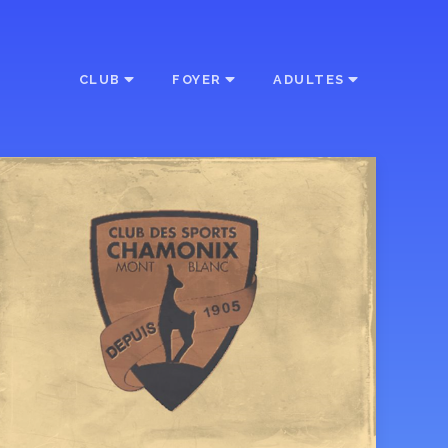
CLUB
FOYER
ADULTES