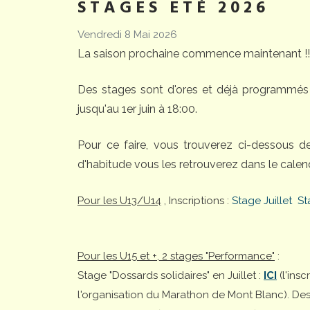
STAGES ETÉ 2026
Vendredi 8 Mai 2026
La saison prochaine commence maintenant !!
Des stages sont d'ores et déjà programmés 
jusqu'au 1er juin à 18:00.
Pour ce faire, vous trouverez ci-dessous 
d'habitude vous les retrouverez dans le calend
Pour les U13/U14
, Inscriptions :
Stage Juillet
St
Pour les U15 et +, 2 stages "Performance"
:
Stage "Dossards solidaires" en Juillet :
ICI
(l'ins
l'organisation du Marathon de Mont Blanc). Desti