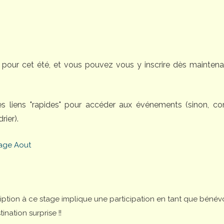
pour cet été, et vous pouvez vous y inscrire dès maintena
des liens "rapides" pour accéder aux événements (sinon, 
rier).
age Aout
cription à ce stage implique une participation en tant que bénév
nation surprise !!