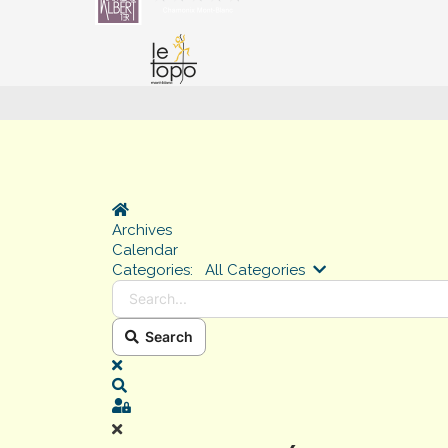
Home
Archives
Calendar
Search...
Categories:
All Categories
Search
x
Search
Sign In