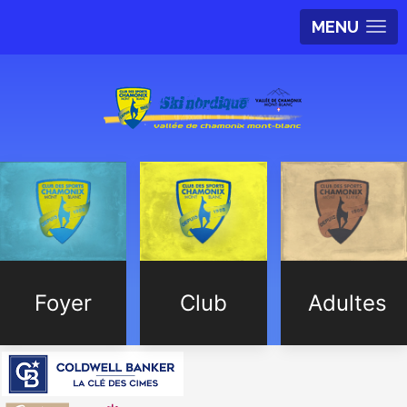
MENU
Foyer
Club
Adultes