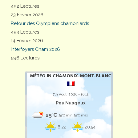
492 Lectures
23 Février 2026
Retour des Olympiens chamoniards
493 Lectures
14 Février 2026
Interfoyers Cham 2026
596 Lectures
MÉTÉO IN CHAMONIX-MONT-BLANC
7th Août, 2026 - 16:11
Peu Nuageux
25°C
25°C min
25°C max
6:22
20:54