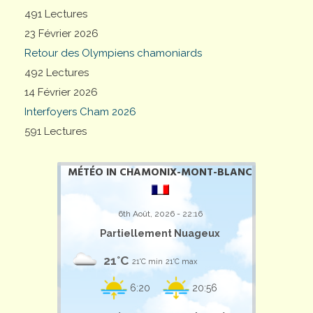
491 Lectures
23 Février 2026
Retour des Olympiens chamoniards
492 Lectures
14 Février 2026
Interfoyers Cham 2026
591 Lectures
MÉTÉO IN CHAMONIX-MONT-BLANC
6th Août, 2026 - 22:16
Partiellement Nuageux
21°C
21°C min
21°C max
6:20
20:56