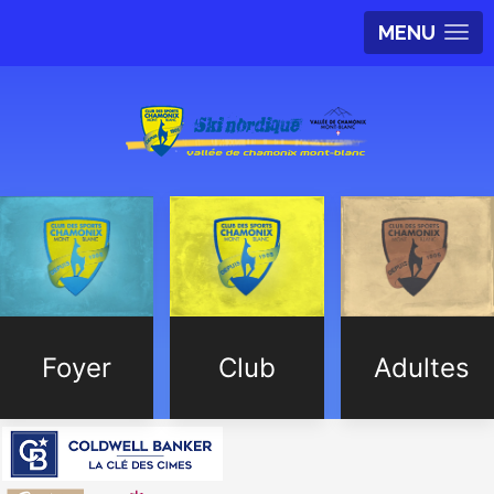
MENU
Foyer
Club
Adultes