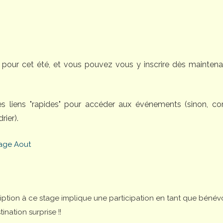
pour cet été, et vous pouvez vous y inscrire dès maintena
des liens "rapides" pour accéder aux événements (sinon, 
rier).
age Aout
cription à ce stage implique une participation en tant que bénév
nation surprise !!