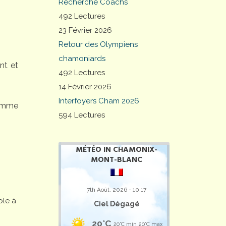
Recherche Coachs
492 Lectures
23 Février 2026
Retour des Olympiens
chamoniards
nt et
492 Lectures
14 Février 2026
Interfoyers Cham 2026
comme
594 Lectures
MÉTÉO IN CHAMONIX-
MONT-BLANC
7th Août, 2026 - 10:17
ole à
Ciel Dégagé
20°C
20°C min
20°C max