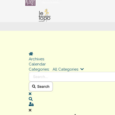
Home
Archives
Calendar
Search...
Categories:
All Categories
Search
x
Search
Sign In