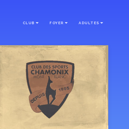
CLUB
FOYER
ADULTES