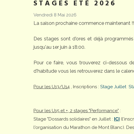
STAGES ETÉ 2026
Vendredi 8 Mai 2026
La saison prochaine commence maintenant !!
Des stages sont d'ores et déjà programmés 
jusqu'au 1er juin à 18:00.
Pour ce faire, vous trouverez ci-dessous 
d'habitude vous les retrouverez dans le calend
Pour les U13/U14
, Inscriptions :
Stage Juillet
St
Pour les U15 et +, 2 stages "Performance"
:
Stage "Dossards solidaires" en Juillet :
ICI
(l'ins
l'organisation du Marathon de Mont Blanc). Desti