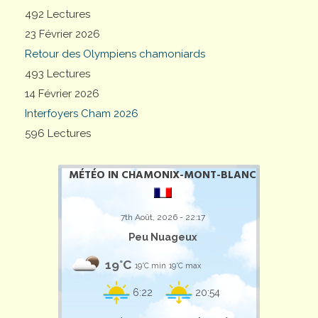
492 Lectures
23 Février 2026
Retour des Olympiens chamoniards
493 Lectures
14 Février 2026
Interfoyers Cham 2026
596 Lectures
MÉTÉO IN CHAMONIX-MONT-BLANC
7th Août, 2026 - 22:17
Peu Nuageux
19°C
19°C min
19°C max
6:22
20:54