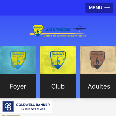
MENU
Foyer
Club
Adultes