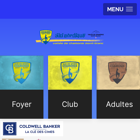
MENU
Foyer
Club
Adultes