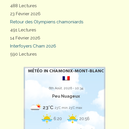
488 Lectures
23 Février 2026
Retour des Olympiens chamoniards
491 Lectures
14 Février 2026
Interfoyers Cham 2026
590 Lectures
MÉTÉO IN CHAMONIX-MONT-BLANC
6th Août, 2026 - 10:34
Peu Nuageux
23°C
23°C min
23°C max
6:20
20:56