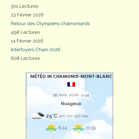
501 Lectures
23 Février 2026
Retour des Olympiens chamoniards
498 Lectures
14 Février 2026
Interfoyers Cham 2026
608 Lectures
MÉTÉO IN CHAMONIX-MONT-BLANC
9th Août, 2026 - 11:44
Nuageux
25°C
25°C min
25°C max
6:24
20:51