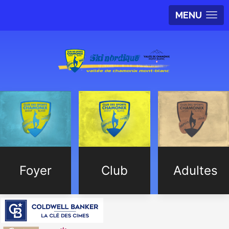
MENU
Foyer
Club
Adultes