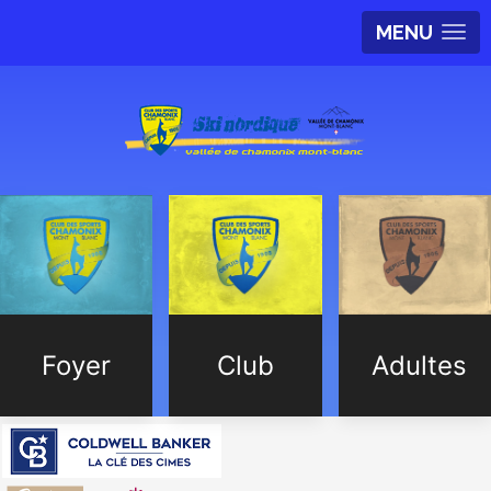
MENU
Foyer
Club
Adultes