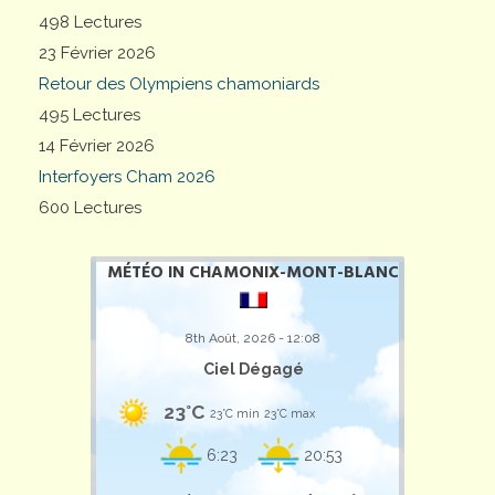
498 Lectures
23 Février 2026
Retour des Olympiens chamoniards
495 Lectures
14 Février 2026
Interfoyers Cham 2026
600 Lectures
MÉTÉO IN CHAMONIX-MONT-BLANC
8th Août, 2026 - 12:08
Ciel Dégagé
23°C
23°C min
23°C max
6:23
20:53