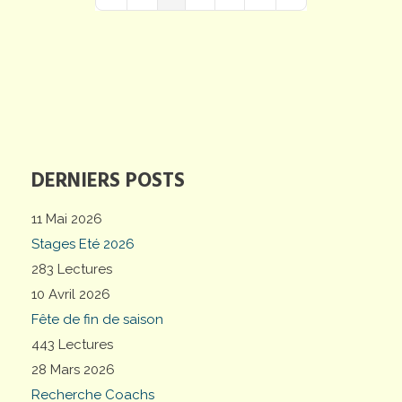
First Page
Previous Page
Next Page
Last Page
DERNIERS POSTS
11 Mai 2026
Stages Eté 2026
283 Lectures
10 Avril 2026
Fête de fin de saison
443 Lectures
28 Mars 2026
Recherche Coachs