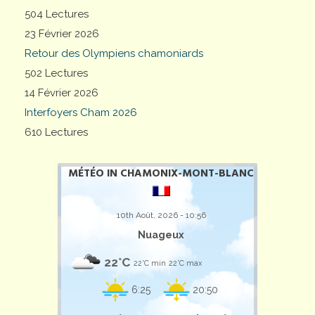
504 Lectures
23 Février 2026
Retour des Olympiens chamoniards
502 Lectures
14 Février 2026
Interfoyers Cham 2026
610 Lectures
MÉTÉO IN CHAMONIX-MONT-BLANC
10th Août, 2026 - 10:56
Nuageux
22°C
22°C min
22°C max
6:25
20:50