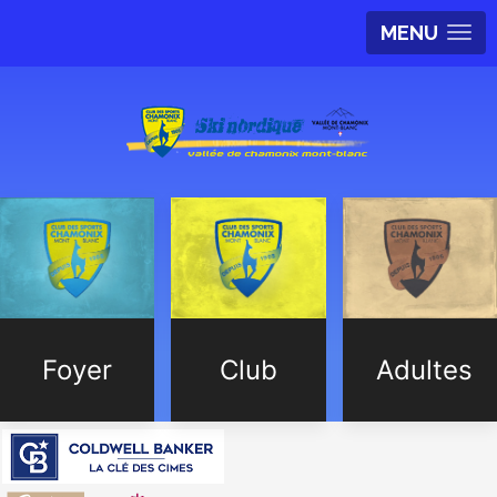
MENU
Foyer
Club
Adultes