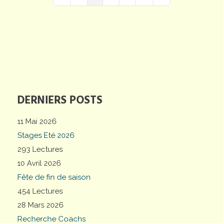
First Page
Previous Page
Next Page
Last Page
DERNIERS POSTS
11 Mai 2026
Stages Eté 2026
293 Lectures
10 Avril 2026
Fête de fin de saison
454 Lectures
28 Mars 2026
Recherche Coachs