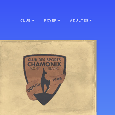
CLUB
FOYER
ADULTES