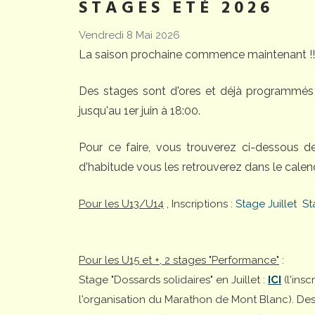
STAGES ETÉ 2026
Vendredi 8 Mai 2026
La saison prochaine commence maintenant !!
Des stages sont d'ores et déjà programmés 
jusqu'au 1er juin à 18:00.
Pour ce faire, vous trouverez ci-dessous 
d'habitude vous les retrouverez dans le calend
Pour les U13/U14
, Inscriptions :
Stage Juillet
St
Pour les U15 et +, 2 stages "Performance"
:
Stage "Dossards solidaires" en Juillet :
ICI
(l'ins
l'organisation du Marathon de Mont Blanc). Desti