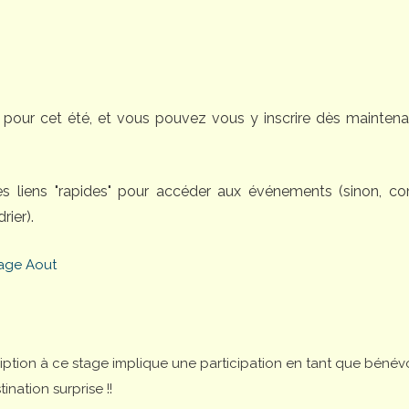
pour cet été, et vous pouvez vous y inscrire dès maintena
des liens "rapides" pour accéder aux événements (sinon, 
rier).
age Aout
cription à ce stage implique une participation en tant que bénév
nation surprise !!