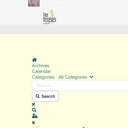
Home
Archives
Calendar
Search...
Categories:
All Categories
Search
x
Search
Sign In