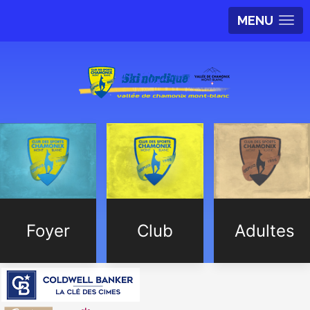
MENU
Foyer
Club
Adultes