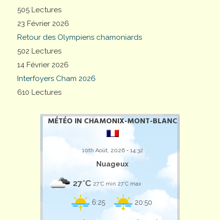
505 Lectures
23 Février 2026
Retour des Olympiens chamoniards
502 Lectures
14 Février 2026
Interfoyers Cham 2026
610 Lectures
MÉTÉO IN CHAMONIX-MONT-BLANC
10th Août, 2026 - 14:32
Nuageux
27°C
27°C min
27°C max
6:25
20:50