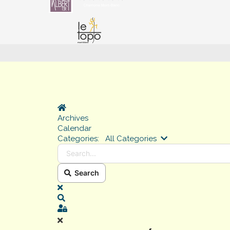
Home
Archives
Calendar
Search...
Categories:
All Categories
Search
x
Search
Sign In