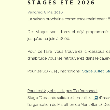
STAGES ETÉ 2026
Vendredi 8 Mai 2026
La saison prochaine commence maintenant !!
Des stages sont d'ores et déjà programmés 
jusqu'au 1er juin à 18:00.
Pour ce faire, vous trouverez ci-dessous 
d'habitude vous les retrouverez dans le calend
Pour les U13/U14
, Inscriptions :
Stage Juillet
St
Pour les U15 et +, 2 stages "Performance"
:
Stage "Dossards solidaires" en Juillet :
ICI
(l'ins
l'organisation du Marathon de Mont Blanc). Desti