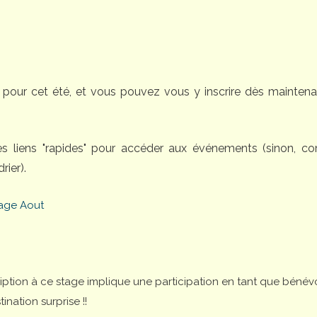
pour cet été, et vous pouvez vous y inscrire dès maintena
des liens "rapides" pour accéder aux événements (sinon, 
rier).
age Aout
cription à ce stage implique une participation en tant que bénév
nation surprise !!