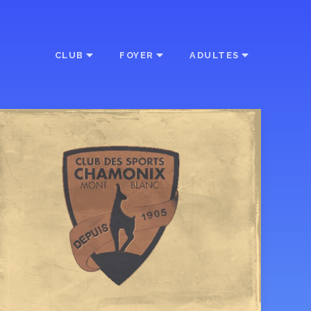
CLUB
FOYER
ADULTES