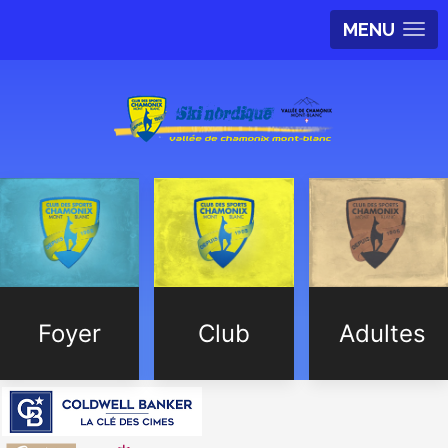
MENU
Foyer
Club
Adultes