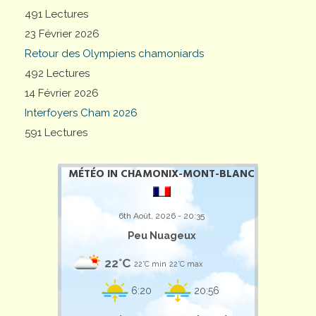
491 Lectures
23 Février 2026
Retour des Olympiens chamoniards
492 Lectures
14 Février 2026
Interfoyers Cham 2026
591 Lectures
MÉTÉO IN CHAMONIX-MONT-BLANC
6th Août, 2026 - 20:35
Peu Nuageux
22°C
22°C min
22°C max
6:20
20:56