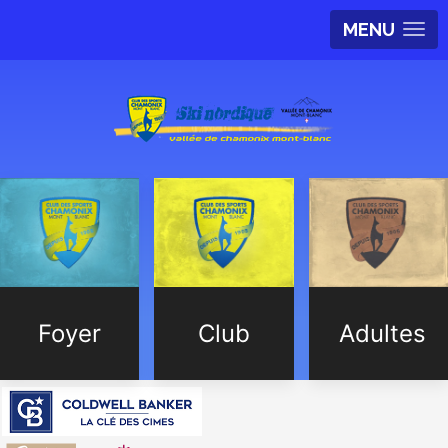
MENU
Foyer
Club
Adultes