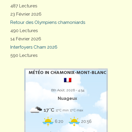
487 Lectures
23 Février 2026
Retour des Olympiens chamoniards
490 Lectures
14 Février 2026
Interfoyers Cham 2026
590 Lectures
MÉTÉO IN CHAMONIX-MONT-BLANC
6th Août, 2026 - 4:54
Nuageux
17°C
17°C min
17°C max
6:20
20:56