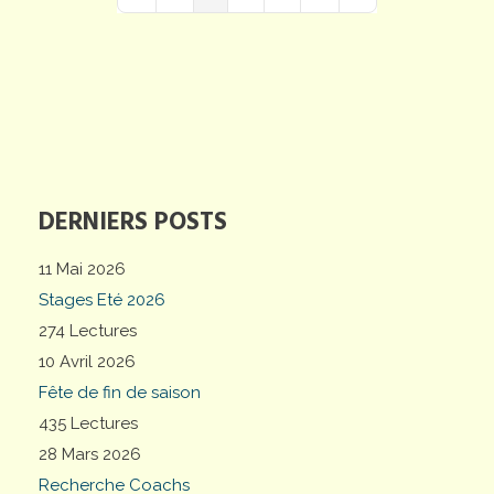
First Page
Previous Page
Next Page
Last Page
DERNIERS POSTS
11 Mai 2026
Stages Eté 2026
274 Lectures
10 Avril 2026
Fête de fin de saison
435 Lectures
28 Mars 2026
Recherche Coachs