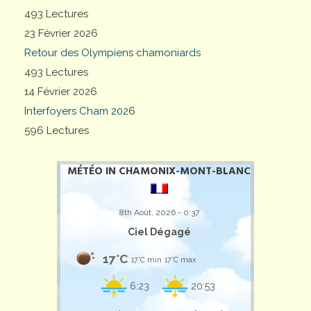
493 Lectures
23 Février 2026
Retour des Olympiens chamoniards
493 Lectures
14 Février 2026
Interfoyers Cham 2026
596 Lectures
MÉTÉO IN CHAMONIX-MONT-BLANC
8th Août, 2026 - 0:37
Ciel Dégagé
17°C
17°C min
17°C max
6:23
20:53