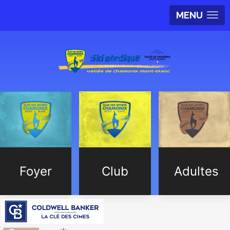
MENU
Foyer
Club
Adultes