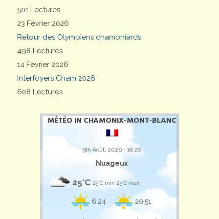
501 Lectures
23 Février 2026
Retour des Olympiens chamoniards
498 Lectures
14 Février 2026
Interfoyers Cham 2026
608 Lectures
MÉTÉO IN CHAMONIX-MONT-BLANC
9th Août, 2026 - 18:26
Nuageux
25°C
25°C min
25°C max
6:24
20:51