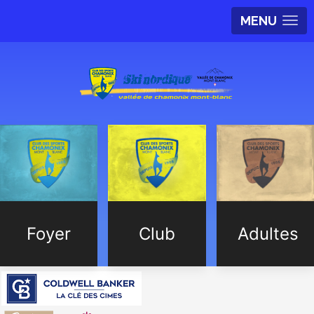
MENU
Foyer
Club
Adultes