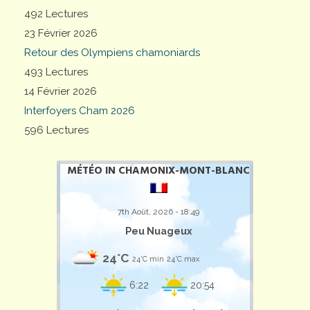
492 Lectures
23 Février 2026
Retour des Olympiens chamoniards
493 Lectures
14 Février 2026
Interfoyers Cham 2026
596 Lectures
MÉTÉO IN CHAMONIX-MONT-BLANC
7th Août, 2026 - 18:49
Peu Nuageux
24°C
24°C min
24°C max
6:22
20:54