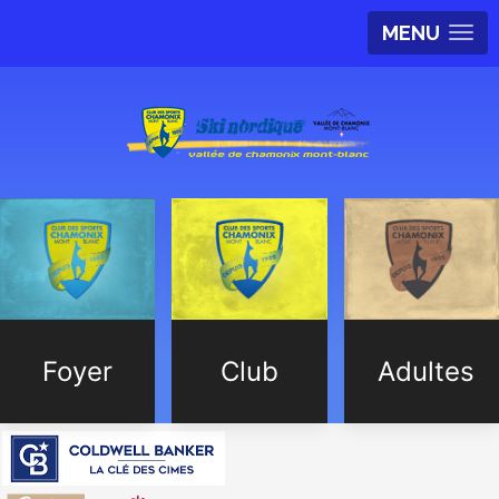
MENU
Foyer
Club
Adultes