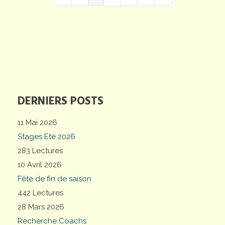
First Page
Previous Page
Next Page
Last Page
DERNIERS POSTS
11 Mai 2026
Stages Eté 2026
283 Lectures
10 Avril 2026
Fête de fin de saison
442 Lectures
28 Mars 2026
Recherche Coachs