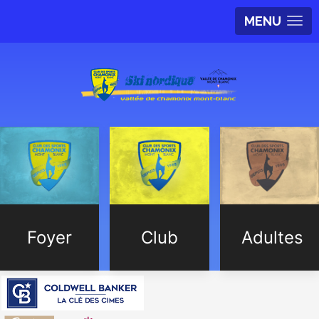
MENU
Foyer
Club
Adultes