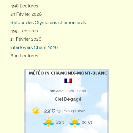
498 Lectures
23 Février 2026
Retour des Olympiens chamoniards
495 Lectures
14 Février 2026
Interfoyers Cham 2026
600 Lectures
MÉTÉO IN CHAMONIX-MONT-BLANC
8th Août, 2026 - 12:08
Ciel Dégagé
23°C
23°C min
23°C max
6:23
20:53