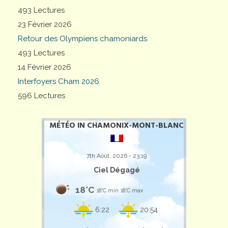
493 Lectures
23 Février 2026
Retour des Olympiens chamoniards
493 Lectures
14 Février 2026
Interfoyers Cham 2026
596 Lectures
MÉTÉO IN CHAMONIX-MONT-BLANC
7th Août, 2026 - 23:19
Ciel Dégagé
18°C
18°C min
18°C max
6:22
20:54