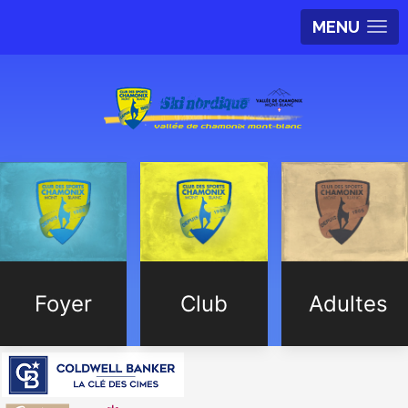
MENU
Foyer
Club
Adultes