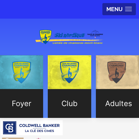
MENU
Foyer
Club
Adultes