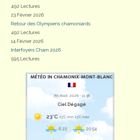
492 Lectures
23 Février 2026
Retour des Olympiens chamoniards
492 Lectures
14 Février 2026
Interfoyers Cham 2026
595 Lectures
MÉTÉO IN CHAMONIX-MONT-BLANC
7th Août, 2026 - 11:38
Ciel Dégagé
23°C
23°C min
23°C max
6:22
20:54