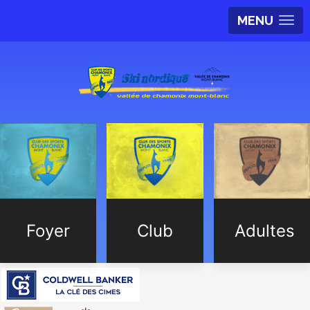
MENU
Foyer
Club
Adultes