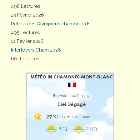
498 Lectures
23 Février 2026
Retour des Olympiens chamoniards
495 Lectures
14 Février 2026
Interfoyers Cham 2026
601 Lectures
MÉTÉO IN CHAMONIX-MONT-BLANC
8th Août, 2026 - 15:39
Ciel Dégagé
27°C
27°C min
27°C max
6:23
20:53