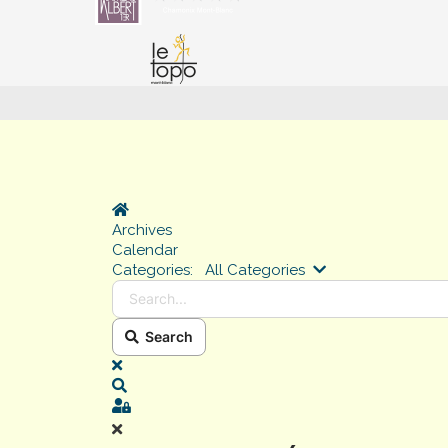
Home
Archives
Calendar
Search...
Categories:
All Categories
Search
x
Search
Sign In