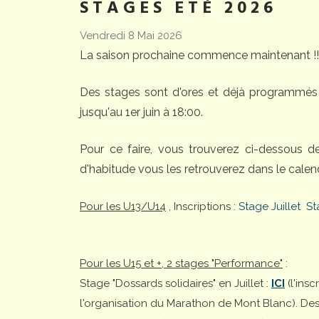
STAGES ETÉ 2026
Vendredi 8 Mai 2026
La saison prochaine commence maintenant !!
Des stages sont d'ores et déjà programmés 
jusqu'au 1er juin à 18:00.
Pour ce faire, vous trouverez ci-dessous 
d'habitude vous les retrouverez dans le calend
Pour les U13/U14
, Inscriptions :
Stage Juillet
St
Pour les U15 et +, 2 stages "Performance"
:
Stage "Dossards solidaires" en Juillet :
ICI
(l'ins
l'organisation du Marathon de Mont Blanc). Desti