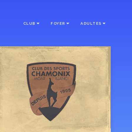
CLUB
FOYER
ADULTES