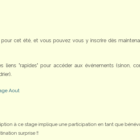
pour cet été, et vous pouvez vous y inscrire dès maintena
des liens "rapides" pour accéder aux événements (sinon, 
rier).
age Aout
cription à ce stage implique une participation en tant que bénév
nation surprise !!