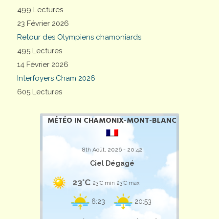
499 Lectures
23 Février 2026
Retour des Olympiens chamoniards
495 Lectures
14 Février 2026
Interfoyers Cham 2026
605 Lectures
MÉTÉO IN CHAMONIX-MONT-BLANC
8th Août, 2026 - 20:42
Ciel Dégagé
23°C
23°C min
23°C max
6:23
20:53