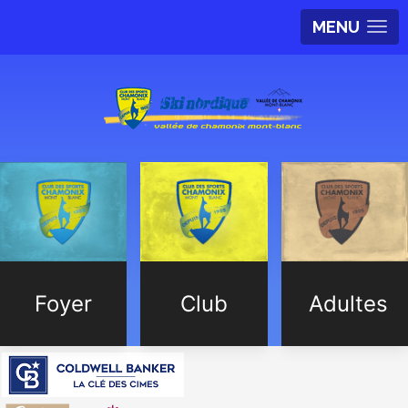
MENU
Foyer
Club
Adultes