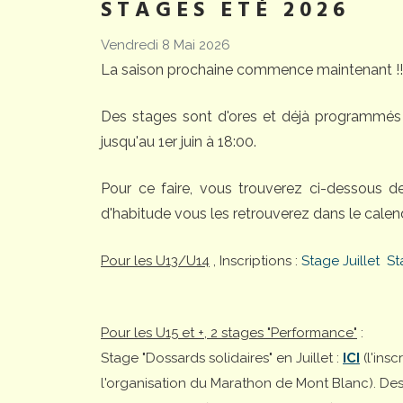
STAGES ETÉ 2026
Vendredi 8 Mai 2026
La saison prochaine commence maintenant !!
Des stages sont d'ores et déjà programmés 
jusqu'au 1er juin à 18:00.
Pour ce faire, vous trouverez ci-dessous 
d'habitude vous les retrouverez dans le calend
Pour les U13/U14
, Inscriptions :
Stage Juillet
St
Pour les U15 et +, 2 stages "Performance"
:
Stage "Dossards solidaires" en Juillet :
ICI
(l'ins
l'organisation du Marathon de Mont Blanc). Desti