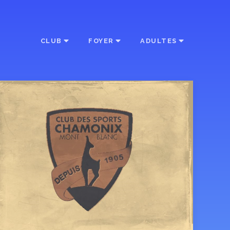
CLUB
FOYER
ADULTES