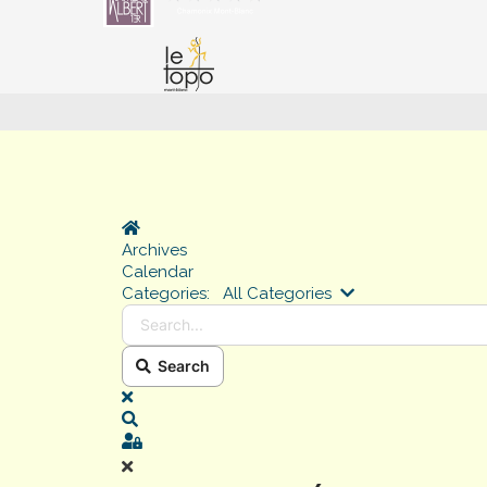
Home
Archives
Calendar
Search...
Categories:
All Categories
Search
x
Search
Sign In