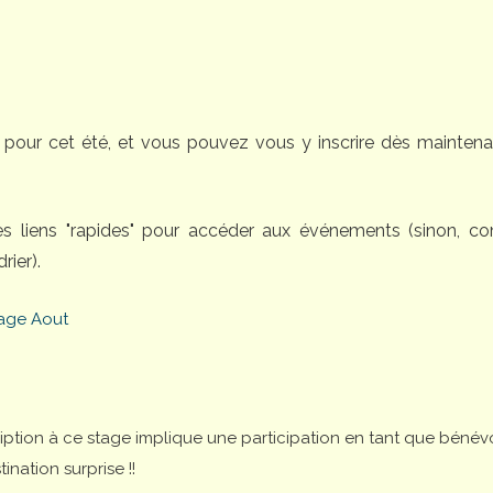
pour cet été, et vous pouvez vous y inscrire dès maintena
des liens "rapides" pour accéder aux événements (sinon, 
rier).
age Aout
cription à ce stage implique une participation en tant que bénév
nation surprise !!