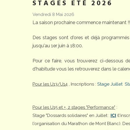
STAGES ETÉ 2026
Vendredi 8 Mai 2026
La saison prochaine commence maintenant !!
Des stages sont d'ores et déjà programmés 
jusqu'au 1er juin à 18:00.
Pour ce faire, vous trouverez ci-dessous 
d'habitude vous les retrouverez dans le calend
Pour les U13/U14
, Inscriptions :
Stage Juillet
St
Pour les U15 et +, 2 stages "Performance"
:
Stage "Dossards solidaires" en Juillet :
ICI
(l'ins
l'organisation du Marathon de Mont Blanc). Desti