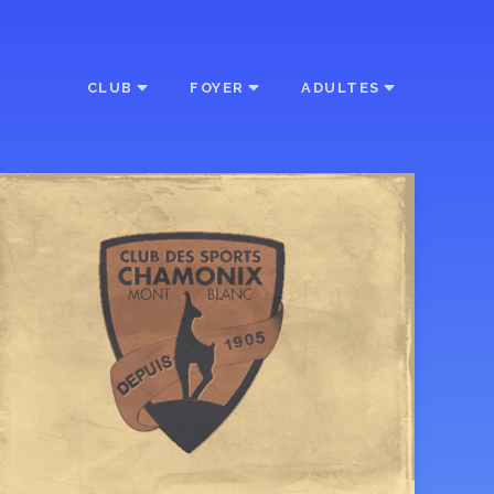
CLUB
FOYER
ADULTES