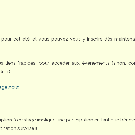
pour cet été, et vous pouvez vous y inscrire dès maintena
des liens "rapides" pour accéder aux événements (sinon, 
rier).
age Aout
cription à ce stage implique une participation en tant que bénév
nation surprise !!