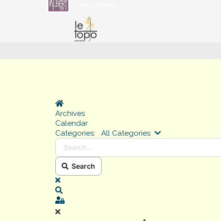
Home
Archives
Calendar
Search...
Categories:
All Categories
Search
x
Search
Sign In