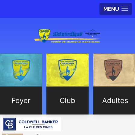
MENU
Foyer
Club
Adultes