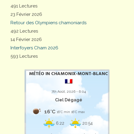
491 Lectures
23 Février 2026
Retour des Olympiens chamoniards
492 Lectures
14 Février 2026
Interfoyers Cham 2026
593 Lectures
MÉTÉO IN CHAMONIX-MONT-BLANC
7th Août, 2026 - 6:04
Ciel Dégagé
16°C
16°C min
16°C max
6:22
20:54