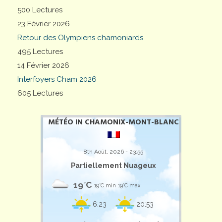
500 Lectures
23 Février 2026
Retour des Olympiens chamoniards
495 Lectures
14 Février 2026
Interfoyers Cham 2026
605 Lectures
MÉTÉO IN CHAMONIX-MONT-BLANC
8th Août, 2026 - 23:55
Partiellement Nuageux
19°C
19°C min
19°C max
6:23
20:53