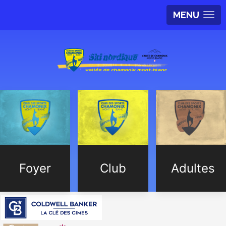
MENU
Foyer
Club
Adultes