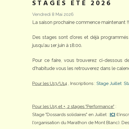
STAGES ETÉ 2026
Vendredi 8 Mai 2026
La saison prochaine commence maintenant !!
Des stages sont d'ores et déjà programmés 
jusqu'au 1er juin à 18:00.
Pour ce faire, vous trouverez ci-dessous 
d'habitude vous les retrouverez dans le calend
Pour les U13/U14
, Inscriptions :
Stage Juillet
St
Pour les U15 et +, 2 stages "Performance"
:
Stage "Dossards solidaires" en Juillet :
ICI
(l'ins
l'organisation du Marathon de Mont Blanc). Desti