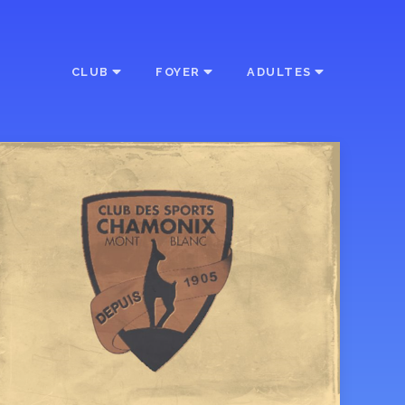
CLUB
FOYER
ADULTES