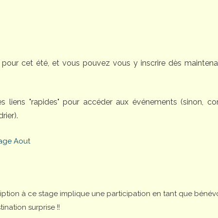
pour cet été, et vous pouvez vous y inscrire dès maintena
des liens "rapides" pour accéder aux événements (sinon, 
rier).
age Aout
cription à ce stage implique une participation en tant que bénév
nation surprise !!