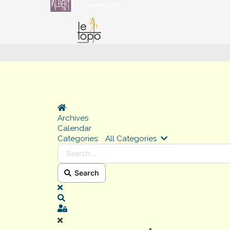
Home
Archives
Calendar
Search...
Categories:
All Categories
Search
x
Search
Sign In