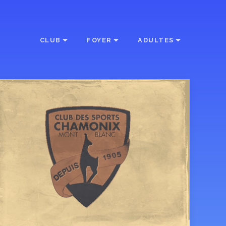
CLUB
FOYER
ADULTES