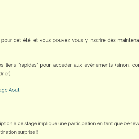
pour cet été, et vous pouvez vous y inscrire dès maintena
des liens "rapides" pour accéder aux événements (sinon, 
rier).
age Aout
cription à ce stage implique une participation en tant que bénév
nation surprise !!