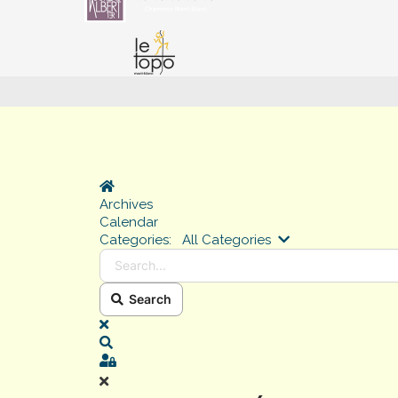
Home
Archives
Calendar
Search...
Categories:
All Categories
Search
x
Search
Sign In