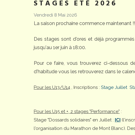
STAGES ETÉ 2026
Vendredi 8 Mai 2026
La saison prochaine commence maintenant !!
Des stages sont d'ores et déjà programmés 
jusqu'au 1er juin à 18:00.
Pour ce faire, vous trouverez ci-dessous 
d'habitude vous les retrouverez dans le calend
Pour les U13/U14
, Inscriptions :
Stage Juillet
St
Pour les U15 et +, 2 stages "Performance"
:
Stage "Dossards solidaires" en Juillet :
ICI
(l'ins
l'organisation du Marathon de Mont Blanc). Desti