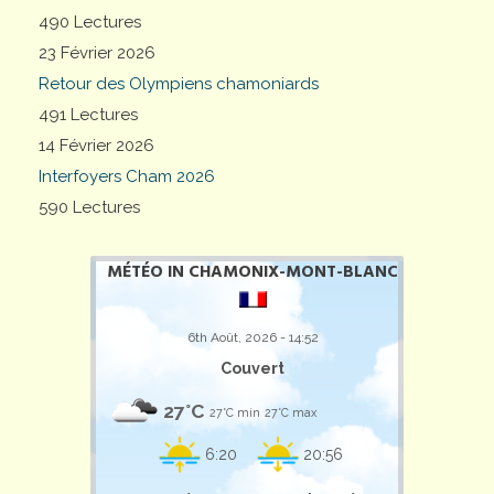
490 Lectures
23 Février 2026
Retour des Olympiens chamoniards
491 Lectures
14 Février 2026
Interfoyers Cham 2026
590 Lectures
MÉTÉO IN CHAMONIX-MONT-BLANC
6th Août, 2026 - 14:52
Couvert
27°C
27°C min
27°C max
6:20
20:56