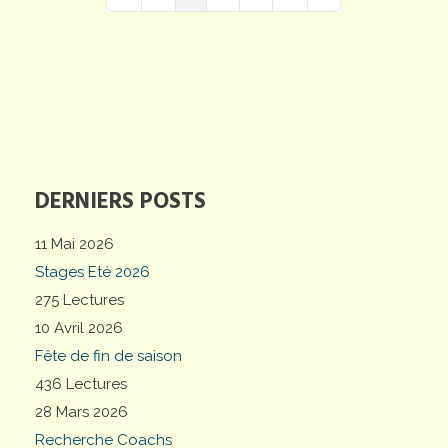
First Page
Previous Page
Next Page
Last Page
DERNIERS POSTS
11 Mai 2026
Stages Eté 2026
275 Lectures
10 Avril 2026
Fête de fin de saison
436 Lectures
28 Mars 2026
Recherche Coachs