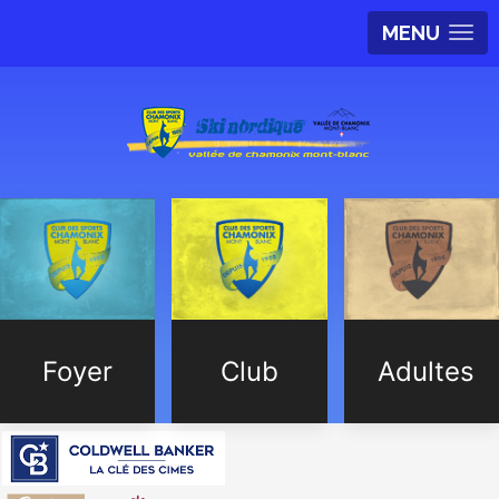
MENU
Foyer
Club
Adultes