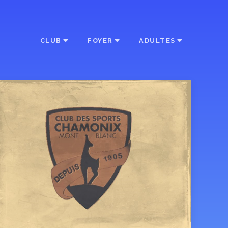
CLUB
FOYER
ADULTES