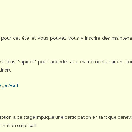
pour cet été, et vous pouvez vous y inscrire dès maintena
des liens "rapides" pour accéder aux événements (sinon, 
rier).
age Aout
cription à ce stage implique une participation en tant que bénév
nation surprise !!