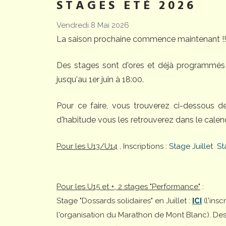
STAGES ETÉ 2026
Vendredi 8 Mai 2026
La saison prochaine commence maintenant !!
Des stages sont d'ores et déjà programmés 
jusqu'au 1er juin à 18:00.
Pour ce faire, vous trouverez ci-dessous 
d'habitude vous les retrouverez dans le calend
Pour les U13/U14
, Inscriptions :
Stage Juillet
St
Pour les U15 et +, 2 stages "Performance"
:
Stage "Dossards solidaires" en Juillet :
ICI
(l'ins
l'organisation du Marathon de Mont Blanc). Desti