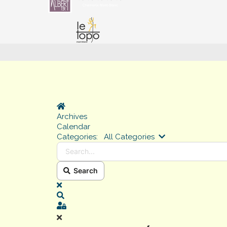
Home
Archives
Calendar
Search...
Categories:
All Categories
Search
x
Search
Sign In