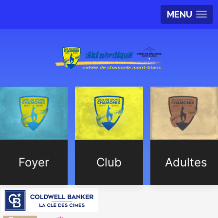
MENU
Foyer
Club
Adultes