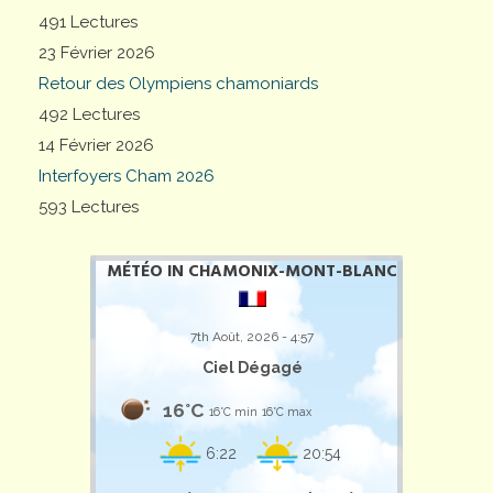
491 Lectures
23 Février 2026
Retour des Olympiens chamoniards
492 Lectures
14 Février 2026
Interfoyers Cham 2026
593 Lectures
MÉTÉO IN CHAMONIX-MONT-BLANC
7th Août, 2026 - 4:57
Ciel Dégagé
16°C
16°C min
16°C max
6:22
20:54