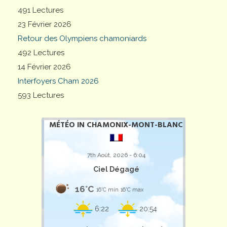
491 Lectures
23 Février 2026
Retour des Olympiens chamoniards
492 Lectures
14 Février 2026
Interfoyers Cham 2026
593 Lectures
MÉTÉO IN CHAMONIX-MONT-BLANC
7th Août, 2026 - 6:04
Ciel Dégagé
16°C
16°C min
16°C max
6:22
20:54