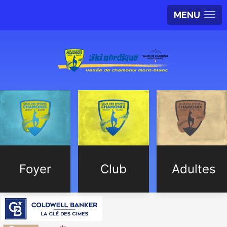
MENU
Foyer
Club
Adultes