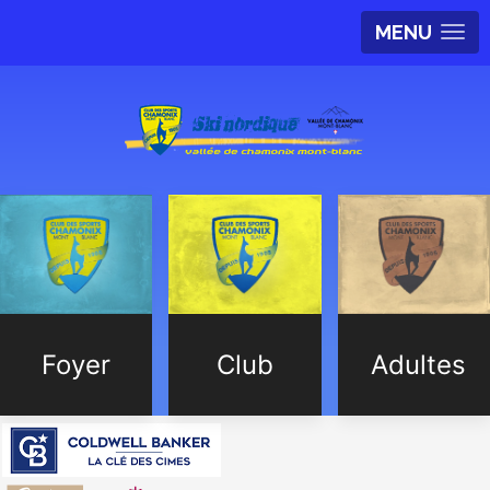
MENU
Foyer
Club
Adultes