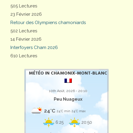
505 Lectures
23 Février 2026
Retour des Olympiens chamoniards
502 Lectures
14 Février 2026
Interfoyers Cham 2026
610 Lectures
MÉTÉO IN CHAMONIX-MONT-BLANC
10th Août, 2026 - 20:10
Peu Nuageux
24°C
24°C min
24°C max
6:25
20:50