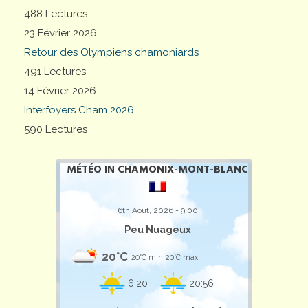
488 Lectures
23 Février 2026
Retour des Olympiens chamoniards
491 Lectures
14 Février 2026
Interfoyers Cham 2026
590 Lectures
MÉTÉO IN CHAMONIX-MONT-BLANC
6th Août, 2026 - 9:00
Peu Nuageux
20°C
20°C min
20°C max
6:20
20:56