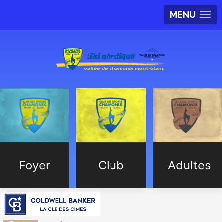
MENU
Foyer
Club
Adultes