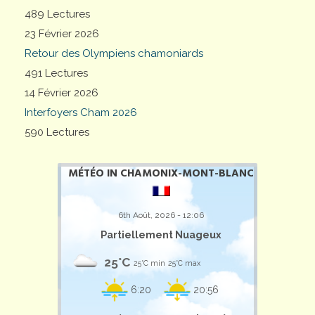
489 Lectures
23 Février 2026
Retour des Olympiens chamoniards
491 Lectures
14 Février 2026
Interfoyers Cham 2026
590 Lectures
MÉTÉO IN CHAMONIX-MONT-BLANC
6th Août, 2026 - 12:06
Partiellement Nuageux
25°C
25°C min
25°C max
6:20
20:56