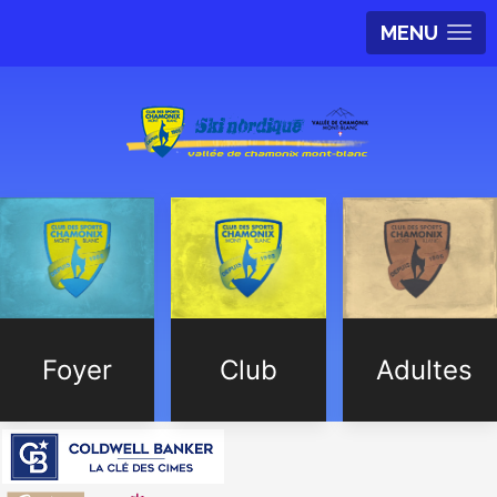
MENU
Foyer
Club
Adultes