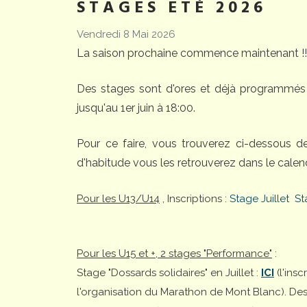
STAGES ETÉ 2026
Vendredi 8 Mai 2026
La saison prochaine commence maintenant !!
Des stages sont d'ores et déjà programmés 
jusqu'au 1er juin à 18:00.
Pour ce faire, vous trouverez ci-dessous 
d'habitude vous les retrouverez dans le calend
Pour les U13/U14
, Inscriptions :
Stage Juillet
St
Pour les U15 et +, 2 stages "Performance"
:
Stage "Dossards solidaires" en Juillet :
ICI
(l'ins
l'organisation du Marathon de Mont Blanc). Desti