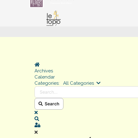
Home
Archives
Calendar
Search...
Categories:
All Categories
Search
x
Search
Sign In