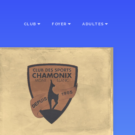
CLUB
FOYER
ADULTES