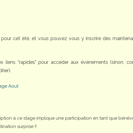
pour cet été, et vous pouvez vous y inscrire dès maintena
des liens "rapides" pour accéder aux événements (sinon, 
rier).
age Aout
cription à ce stage implique une participation en tant que bénév
nation surprise !!