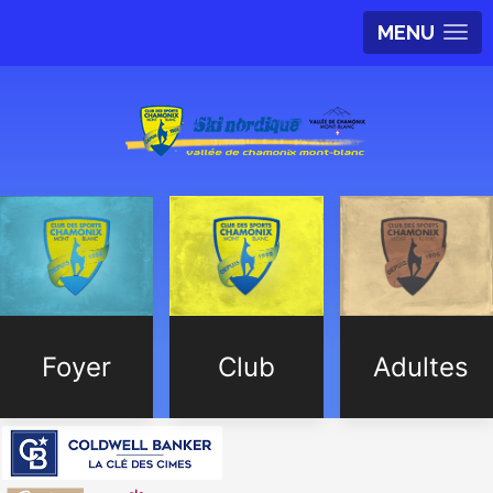
MENU
Foyer
Club
Adultes