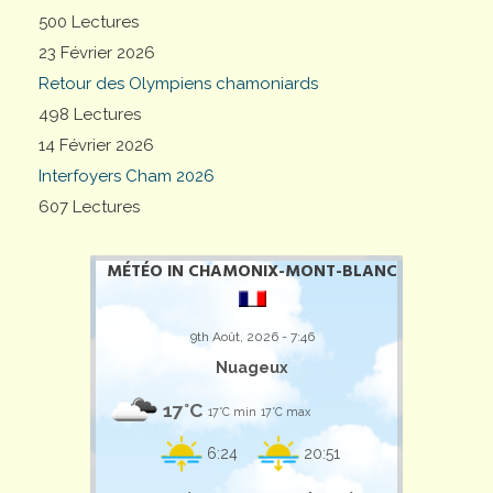
500 Lectures
23 Février 2026
Retour des Olympiens chamoniards
498 Lectures
14 Février 2026
Interfoyers Cham 2026
607 Lectures
MÉTÉO IN CHAMONIX-MONT-BLANC
9th Août, 2026 - 7:46
Nuageux
17°C
17°C min
17°C max
6:24
20:51