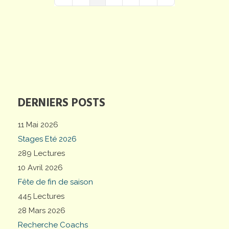
First Page
Previous Page
Next Page
Last Page
DERNIERS POSTS
11 Mai 2026
Stages Eté 2026
289 Lectures
10 Avril 2026
Fête de fin de saison
445 Lectures
28 Mars 2026
Recherche Coachs