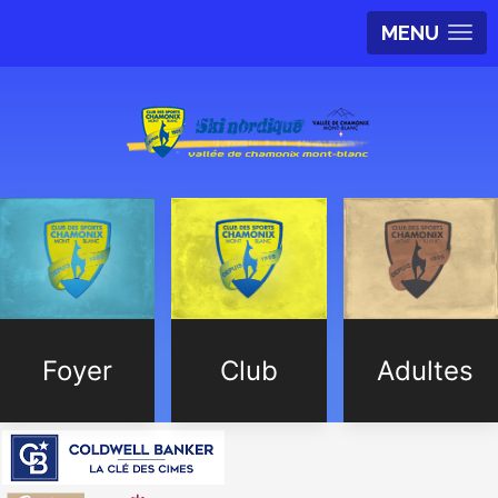
MENU
Foyer
Club
Adultes