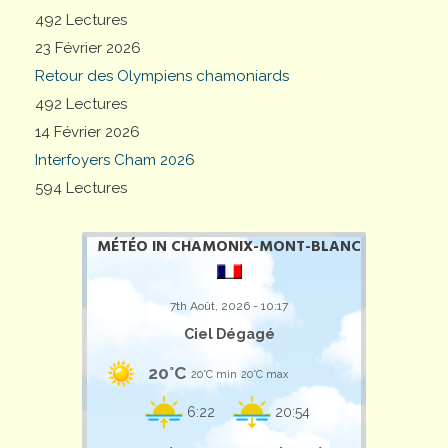
492 Lectures
23 Février 2026
Retour des Olympiens chamoniards
492 Lectures
14 Février 2026
Interfoyers Cham 2026
594 Lectures
MÉTÉO IN CHAMONIX-MONT-BLANC
7th Août, 2026 - 10:17
Ciel Dégagé
20°C
20°C min
20°C max
6:22
20:54