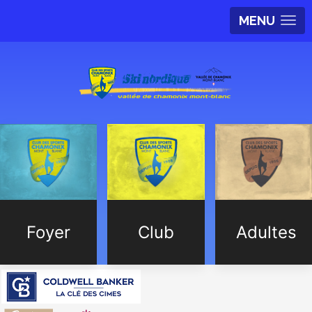
MENU
Foyer
Club
Adultes