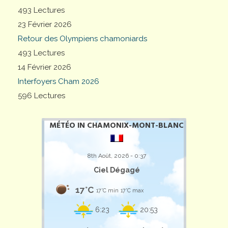
493 Lectures
23 Février 2026
Retour des Olympiens chamoniards
493 Lectures
14 Février 2026
Interfoyers Cham 2026
596 Lectures
MÉTÉO IN CHAMONIX-MONT-BLANC
8th Août, 2026 - 0:37
Ciel Dégagé
17°C
17°C min
17°C max
6:23
20:53