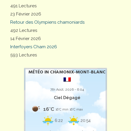
491 Lectures
23 Février 2026
Retour des Olympiens chamoniards
492 Lectures
14 Février 2026
Interfoyers Cham 2026
593 Lectures
MÉTÉO IN CHAMONIX-MONT-BLANC
7th Août, 2026 - 6:04
Ciel Dégagé
16°C
16°C min
16°C max
6:22
20:54