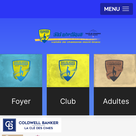
MENU
Foyer
Club
Adultes