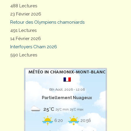
488 Lectures
23 Février 2026
Retour des Olympiens chamoniards
491 Lectures
14 Février 2026
Interfoyers Cham 2026
590 Lectures
MÉTÉO IN CHAMONIX-MONT-BLANC
6th Août, 2026 - 12:06
Partiellement Nuageux
25°C
25°C min
25°C max
6:20
20:56