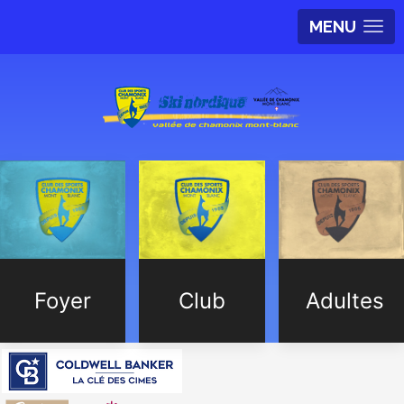
MENU
Foyer
Club
Adultes