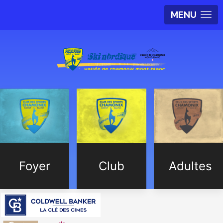
MENU
Foyer
Club
Adultes