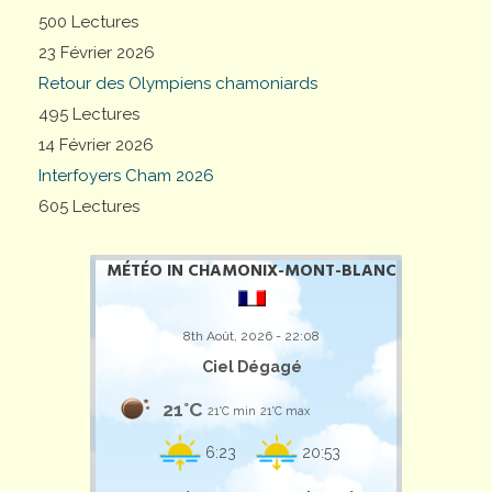
500 Lectures
23 Février 2026
Retour des Olympiens chamoniards
495 Lectures
14 Février 2026
Interfoyers Cham 2026
605 Lectures
MÉTÉO IN CHAMONIX-MONT-BLANC
8th Août, 2026 - 22:08
Ciel Dégagé
21°C
21°C min
21°C max
6:23
20:53