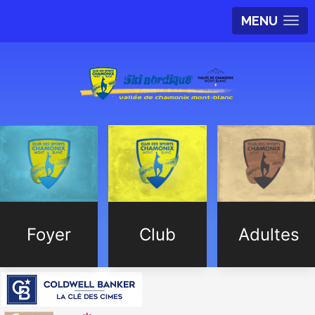
MENU
Foyer
Club
Adultes