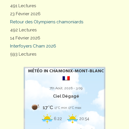
491 Lectures
23 Février 2026
Retour des Olympiens chamoniards
492 Lectures
14 Février 2026
Interfoyers Cham 2026
593 Lectures
MÉTÉO IN CHAMONIX-MONT-BLANC
7th Août, 2026 - 3:09
Ciel Dégagé
17°C
17°C min
17°C max
6:22
20:54