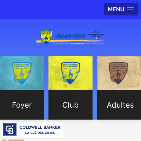
MENU
Foyer
Club
Adultes