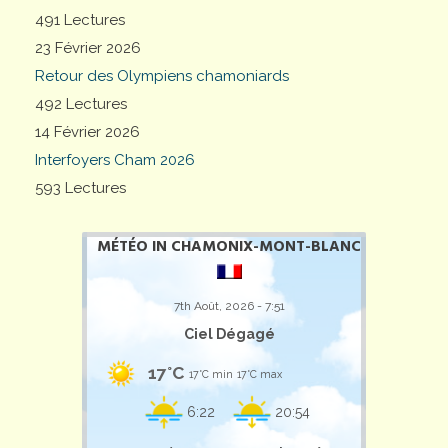
491 Lectures
23 Février 2026
Retour des Olympiens chamoniards
492 Lectures
14 Février 2026
Interfoyers Cham 2026
593 Lectures
MÉTÉO IN CHAMONIX-MONT-BLANC
7th Août, 2026 - 7:51
Ciel Dégagé
17°C
17°C min
17°C max
6:22
20:54