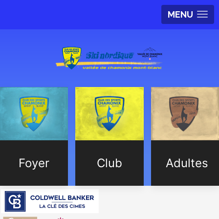
MENU
Foyer
Club
Adultes