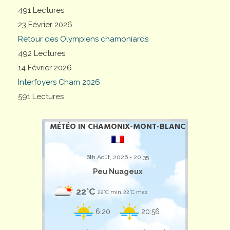
491 Lectures
23 Février 2026
Retour des Olympiens chamoniards
492 Lectures
14 Février 2026
Interfoyers Cham 2026
591 Lectures
MÉTÉO IN CHAMONIX-MONT-BLANC
6th Août, 2026 - 20:35
Peu Nuageux
22°C
22°C min
22°C max
6:20
20:56