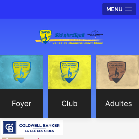
MENU
Foyer
Club
Adultes