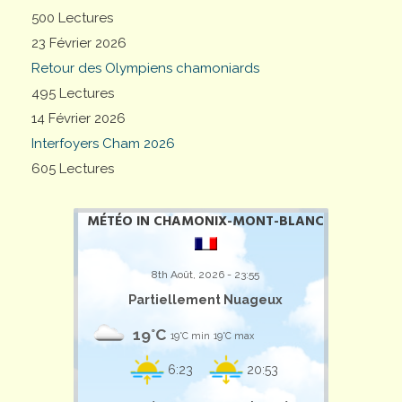
500 Lectures
23 Février 2026
Retour des Olympiens chamoniards
495 Lectures
14 Février 2026
Interfoyers Cham 2026
605 Lectures
MÉTÉO IN CHAMONIX-MONT-BLANC
8th Août, 2026 - 23:55
Partiellement Nuageux
19°C
19°C min
19°C max
6:23
20:53