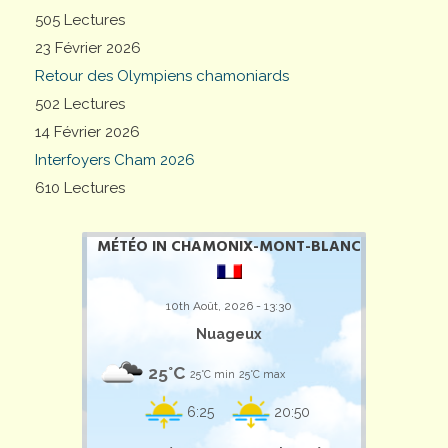
505 Lectures
23 Février 2026
Retour des Olympiens chamoniards
502 Lectures
14 Février 2026
Interfoyers Cham 2026
610 Lectures
MÉTÉO IN CHAMONIX-MONT-BLANC
10th Août, 2026 - 13:30
Nuageux
25°C
25°C min
25°C max
6:25
20:50