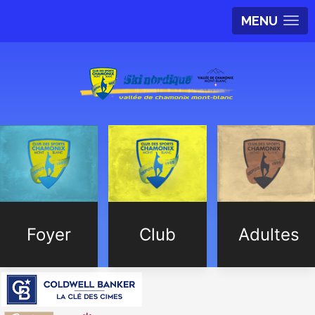
MENU
Foyer
Club
Adultes