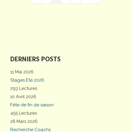
First Page
Previous Page
Next Page
Last Page
DERNIERS POSTS
11 Mai 2026
Stages Eté 2026
293 Lectures
10 Avril 2026
Fête de fin de saison
455 Lectures
28 Mars 2026
Recherche Coachs