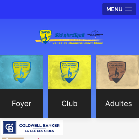
MENU
Foyer
Club
Adultes