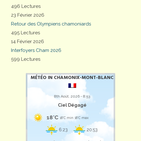
496 Lectures
23 Février 2026
Retour des Olympiens chamoniards
495 Lectures
14 Février 2026
Interfoyers Cham 2026
599 Lectures
MÉTÉO IN CHAMONIX-MONT-BLANC
8th Août, 2026 - 8:53
Ciel Dégagé
18°C
18°C min
18°C max
6:23
20:53