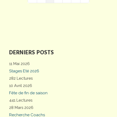
First Page
Previous Page
Next Page
Last Page
DERNIERS POSTS
11 Mai 2026
Stages Eté 2026
282 Lectures
10 Avril 2026
Fête de fin de saison
441 Lectures
28 Mars 2026
Recherche Coachs