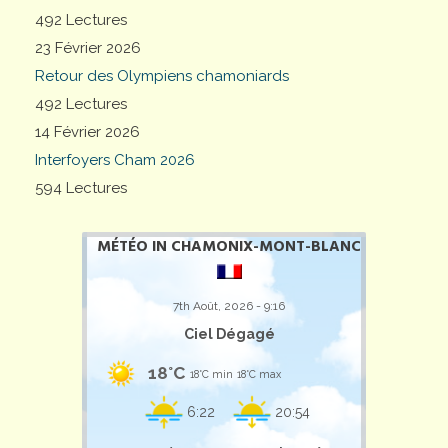
492 Lectures
23 Février 2026
Retour des Olympiens chamoniards
492 Lectures
14 Février 2026
Interfoyers Cham 2026
594 Lectures
MÉTÉO IN CHAMONIX-MONT-BLANC
7th Août, 2026 - 9:16
Ciel Dégagé
18°C
18°C min
18°C max
6:22
20:54