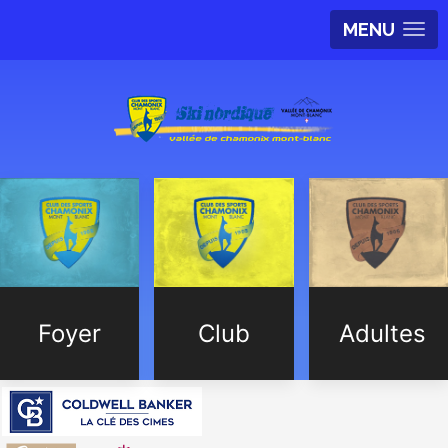
MENU
Foyer
Club
Adultes